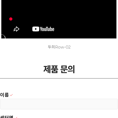
두희Row-02
제품 문의
이름
센터명