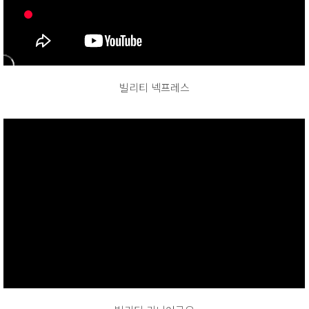
빌리티 넥프레스